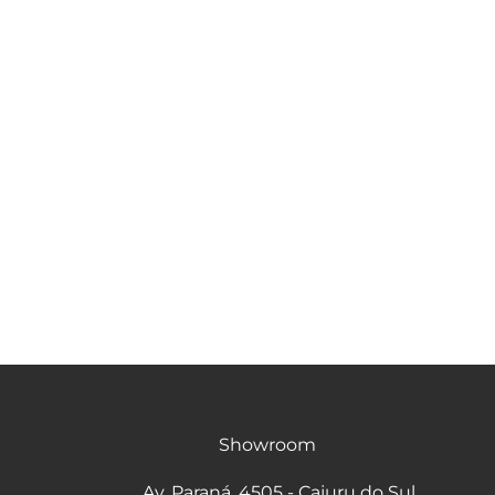
Showroom
Av. Paraná, 4505 - Cajuru do Sul