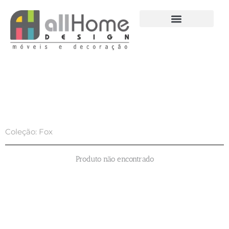
Ir
para
o
conteúdo
Coleção: Fox
Produto não encontrado