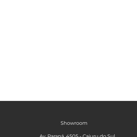
Showroom
Av. Paraná, 4505 - Cajuru do Sul