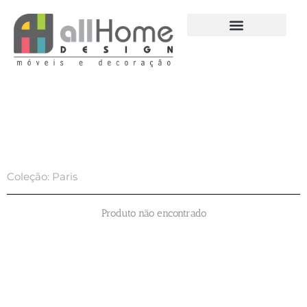
Ir
para
o
conteúdo
Coleção: Paris
Produto não encontrado