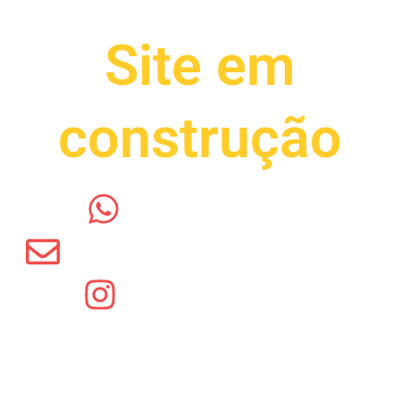
Site em
construção
(15) 3019-7900
allhome.dmp@gmail.com
@allhomeoficial