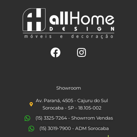
F
I
a
n
c
s
Showroom
e
t
Av. Paraná, 4505 - Cajuru do Sul
b
a
Sorocaba - SP - 18.105-002
o
g
(15) 3325-7264 - Showrrom Vendas
o
r
(15) 3019-7900 - ADM Sorocaba