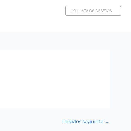
[
0
] LISTA DE DESEJOS
Pedidos seguinte
→