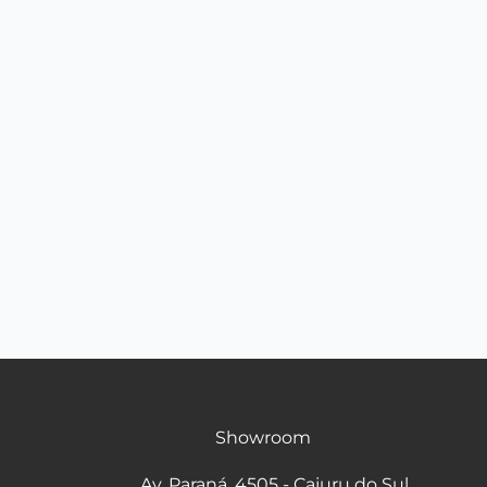
Showroom
Av. Paraná, 4505 - Cajuru do Sul