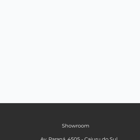
Showroom
Av. Paraná, 4505 - Cajuru do Sul