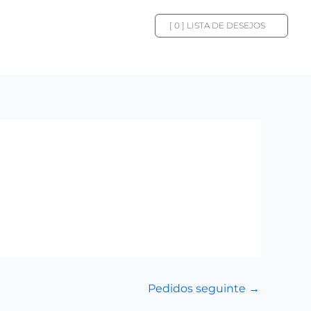
[
0
] LISTA DE DESEJOS
Pedidos seguinte
→