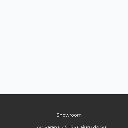
Showroom
Av. Paraná, 4505 - Cajuru do Sul