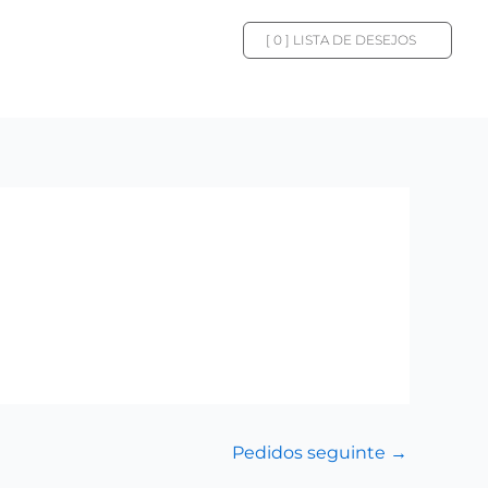
[
0
] LISTA DE DESEJOS
Pedidos seguinte
→