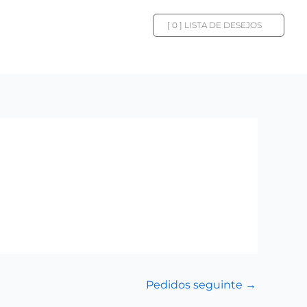
[
0
] LISTA DE DESEJOS
Pedidos seguinte
→