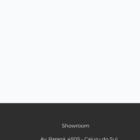
Showroom
Av. Paraná, 4505 - Cajuru do Sul