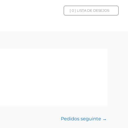
[
0
] LISTA DE DESEJOS
Pedidos seguinte
→