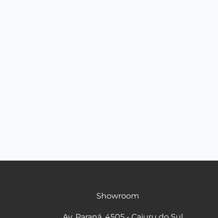
Showroom
Av. Paraná, 4505 - Cajuru do Sul