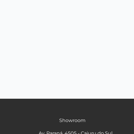
Showroom
Av. Paraná, 4505 - Cajuru do Sul