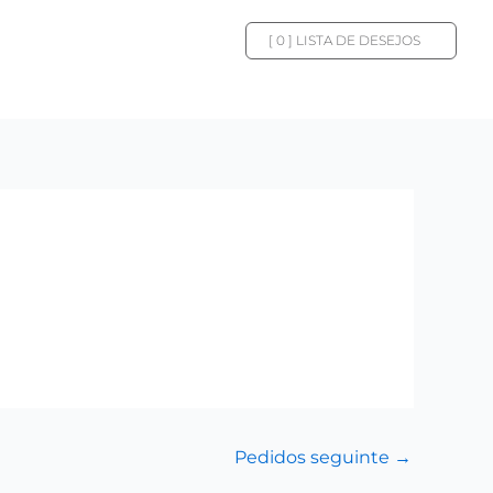
[
0
] LISTA DE DESEJOS
Pedidos seguinte
→