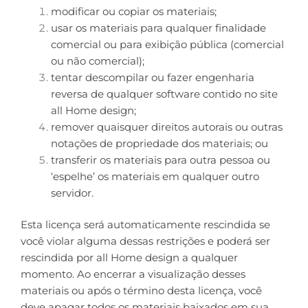
modificar ou copiar os materiais;
usar os materiais para qualquer finalidade
comercial ou para exibição pública (comercial
ou não comercial);
tentar descompilar ou fazer engenharia
reversa de qualquer software contido no site
all Home design;
remover quaisquer direitos autorais ou outras
notações de propriedade dos materiais; ou
transferir os materiais para outra pessoa ou
‘espelhe’ os materiais em qualquer outro
servidor.
Esta licença será automaticamente rescindida se
você violar alguma dessas restrições e poderá ser
rescindida por all Home design a qualquer
momento. Ao encerrar a visualização desses
materiais ou após o término desta licença, você
deve apagar todos os materiais baixados em sua