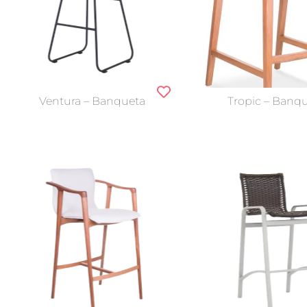
Ventura – Banqueta
Tropic – Banq