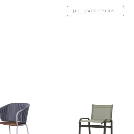
[
0
] LISTA DE DESEJOS