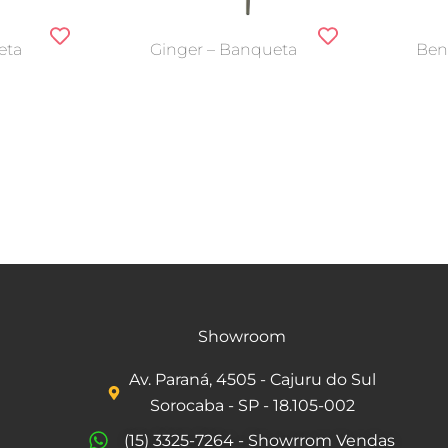
eta
Ginger – Banqueta
Ben
Showroom
Av. Paraná, 4505 - Cajuru do Sul
Sorocaba - SP - 18.105-002
(15) 3325-7264 - Showrrom Vendas