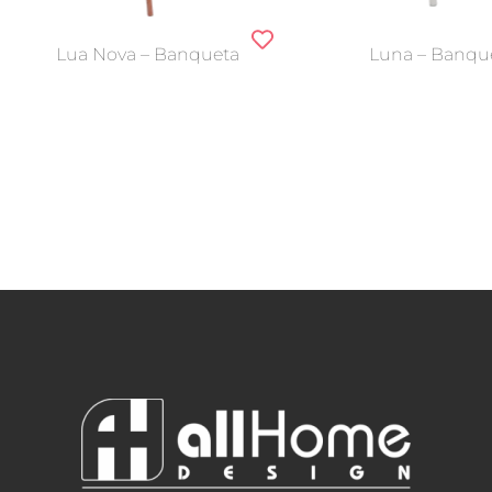
Lua Nova – Banqueta
Luna – Banqu