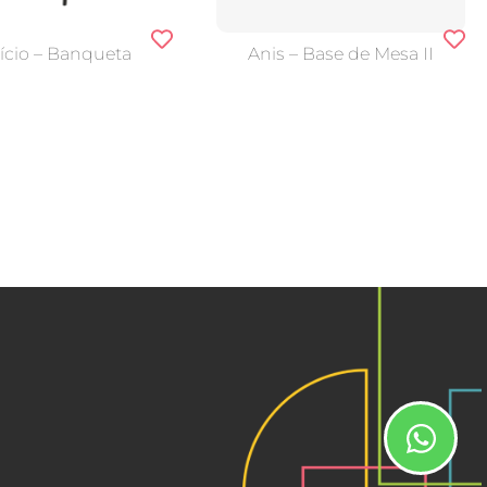
ício – Banqueta
Anis – Base de Mesa II