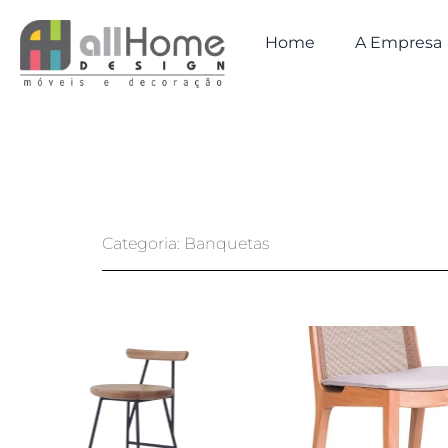
Ir
para
Home
A Empresa
o
conteúdo
Categoria: Banquetas