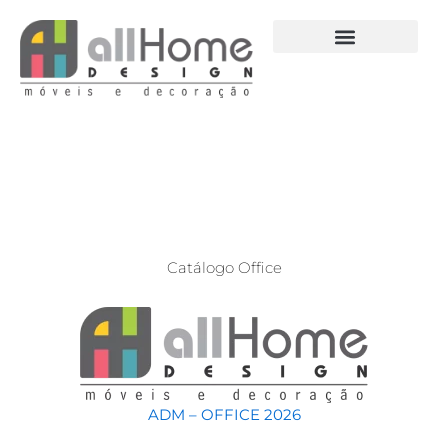
Ir
para
o
conteúdo
Catálogo Office
ADM – OFFICE 2026