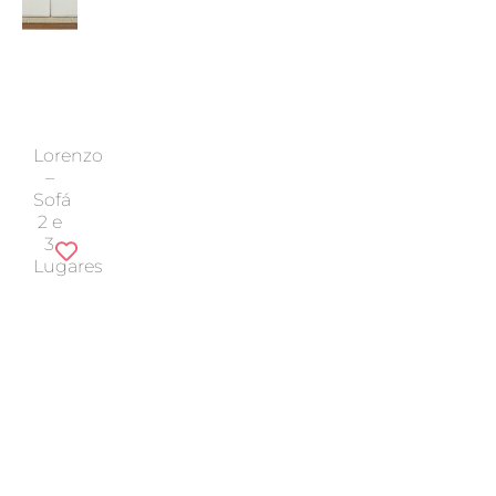
Lorenzo
–
Sofá
2 e
3
Lugares