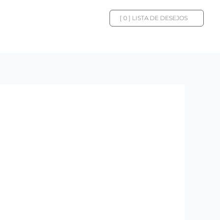
[
0
] LISTA DE DESEJOS