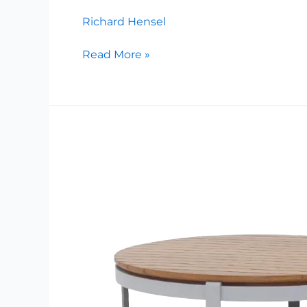
Richard Hensel
Read More »
Round
–
Mesa
de
Centro