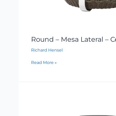
Round – Mesa Lateral – C
Richard Hensel
Read More »
Amazonia
–
Mesa