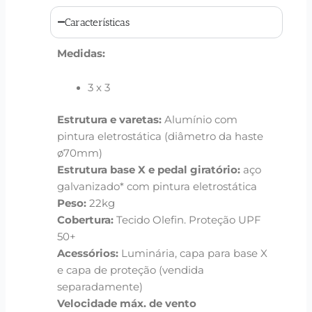
Características
Medidas:
3 x 3
Estrutura e varetas:
Alumínio com
pintura eletrostática (diâmetro da haste
ø70mm)
Estrutura base X e pedal giratório:
aço
galvanizado* com pintura eletrostática
Peso:
22kg
Cobertura:
Tecido Olefin. Proteção UPF
50+
Acessórios:
Luminária, capa para base X
e capa de proteção (vendida
separadamente)
Velocidade máx. de vento