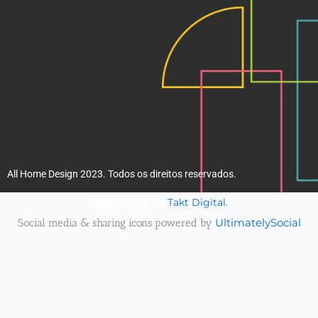
All Home Design 2023. Todos os direitos reservados.
Takt Digital.
Desenvolvido por
Social media & sharing icons powered by
UltimatelySocial