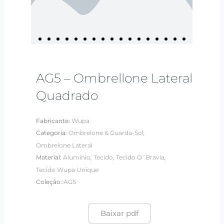
AG5 – Ombrellone Lateral
Quadrado
Fabricante:
Wupa
,
Categoria:
Ombrelone & Guarda-Sol
Ombrelone Lateral
,
,
,
Material:
Alumínio
Tecido
Tecido O´Bravia
Tecido Wupa Unique
Coleção:
AG5
Baixar pdf