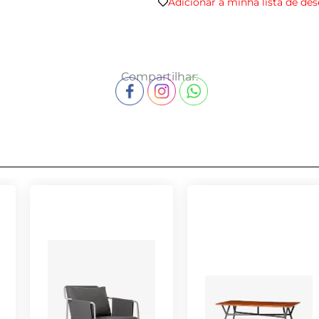
Adicionar a minha lista de des
Compartilhar: