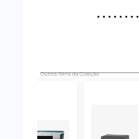
Outros Itens da Coleção