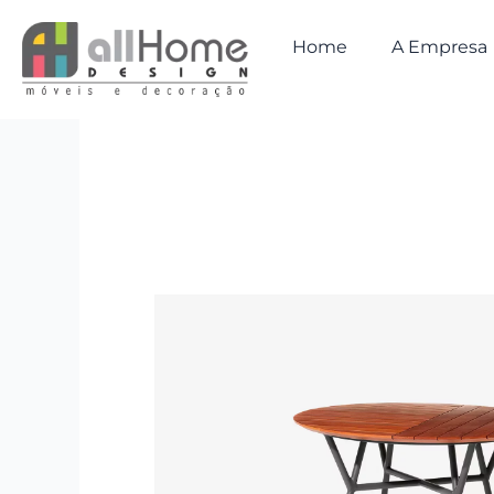
Ir
para
Home
A Empresa
o
conteúdo