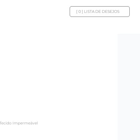
[
0
] LISTA DE DESEJOS
Tecido Impermeável