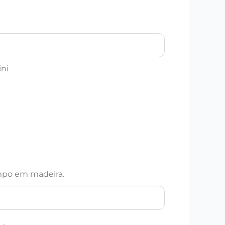
ni
mpo em madeira.