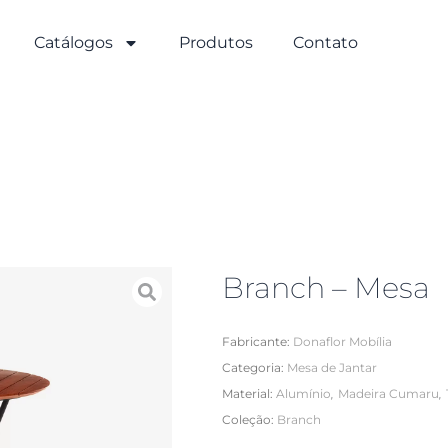
Catálogos
Produtos
Contato
Branch – Mesa
Fabricante:
Donaflor Mobília
Categoria:
Mesa de Jantar
,
,
Material:
Alumínio
Madeira Cumaru
Coleção:
Branch