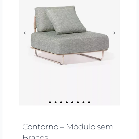
Contorno – Módulo sem
Braços