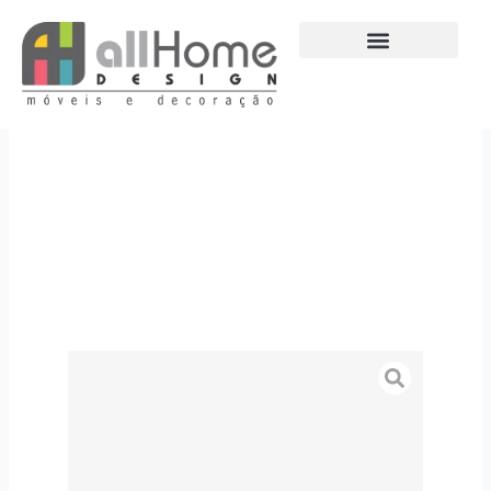
Ir
para
o
conteúdo