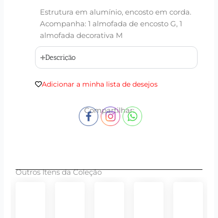
Estrutura em alumínio, encosto em corda.
Acompanha: 1 almofada de encosto G, 1
almofada decorativa M
Descrição
Adicionar a minha lista de desejos
Compartilhar:
Outros Itens da Coleção