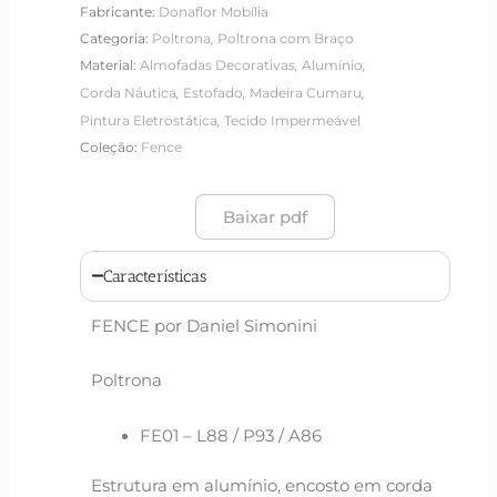
Fabricante:
Donaflor Mobília
,
Categoria:
Poltrona
Poltrona com Braço
,
,
Material:
Almofadas Decorativas
Alumínio
,
,
,
Corda Náutica
Estofado
Madeira Cumaru
,
Pintura Eletrostática
Tecido Impermeável
Coleção:
Fence
Baixar pdf
Características
FENCE por Daniel Simonini
Poltrona
FE01 – L88 / P93 / A86
Estrutura em alumínio, encosto em corda