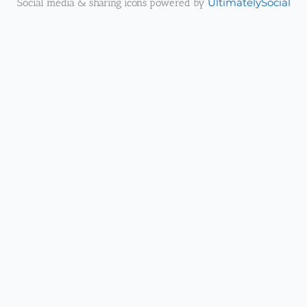
Social media & sharing icons powered by
UltimatelySocial