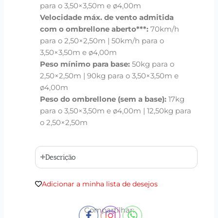
para o 3,50×3,50m e ø4,00m
Velocidade máx. de vento admitida
com o ombrellone aberto***:
70km/h
para o 2,50×2,50m | 50km/h para o
3,50×3,50m e ø4,00m
Peso mínimo para base:
50kg para o
2,50×2,50m | 90kg para o 3,50×3,50m e
ø4,00m
Peso do ombrellone (sem a base):
17kg
para o 3,50×3,50m e ø4,00m | 12,50kg para
o 2,50×2,50m
Descrição
Adicionar a minha lista de desejos
Compartilhar: