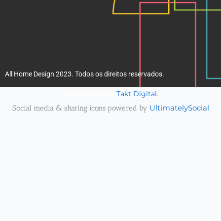
All Home Design 2023. Todos os direitos reservados.
Takt Digital.
Desenvolvido por
Social media & sharing icons powered by
UltimatelySocial