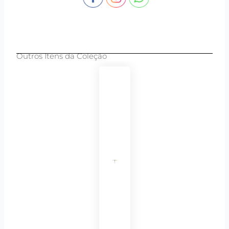
Outros Itens da Coleção