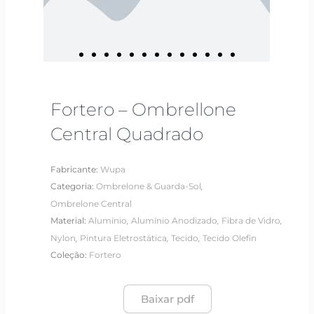
Fortero – Ombrellone
Central Quadrado
Fabricante:
Wupa
,
Categoria:
Ombrelone & Guarda-Sol
Ombrelone Central
,
,
,
Material:
Alumínio
Alumínio Anodizado
Fibra de Vidro
,
,
,
Nylon
Pintura Eletrostática
Tecido
Tecido Olefin
Coleção:
Fortero
Baixar pdf