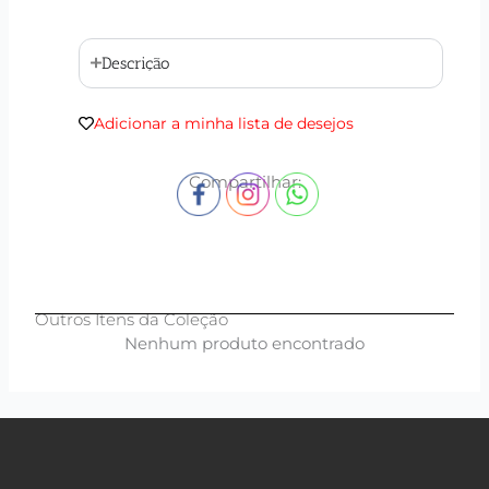
Descrição
Adicionar a minha lista de desejos
Compartilhar:
Outros Itens da Coleção
Nenhum produto encontrado