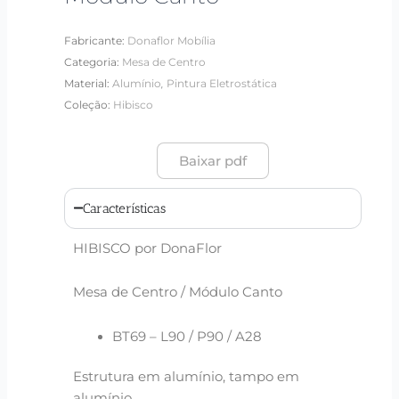
Fabricante:
Donaflor Mobília
Categoria:
Mesa de Centro
,
Material:
Alumínio
Pintura Eletrostática
Coleção:
Hibisco
Baixar pdf
Características
HIBISCO por DonaFlor
Mesa de Centro / Módulo Canto
BT69 – L90 / P90 / A28
Estrutura em alumínio, tampo em
alumínio.