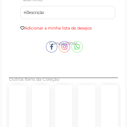
Descrição
Adicionar a minha lista de desejos
Compartilhar:
Outros Itens da Coleção