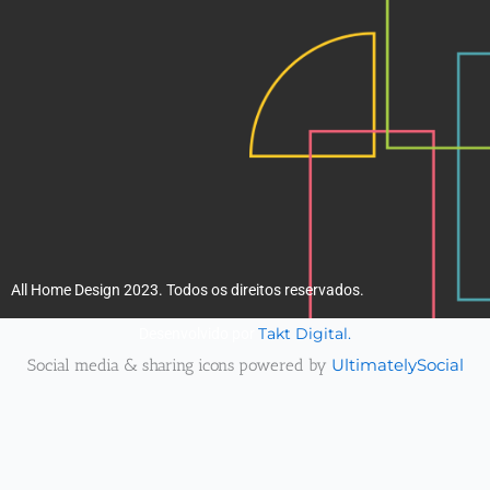
All Home Design 2023. Todos os direitos reservados.
Takt Digital.
Desenvolvido por
Social media & sharing icons powered by
UltimatelySocial