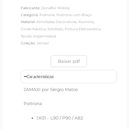
Fabricante:
Donaflor Mobília
,
Categoria:
Poltrona
Poltrona com Braço
,
,
Material:
Almofadas Decorativas
Alumínio
,
,
,
Corda Náutica
Estofado
Pintura Eletrostática
Tecido Impermeável
Coleção:
Jamaxi
Baixar pdf
Características
JAMAXI por Sérgio Matos
Poltrona
JX01 – L90 / P90 / A82