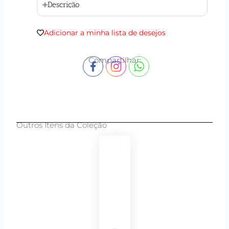
Descrição
Adicionar a minha lista de desejos
Compartilhar:
Outros Itens da Coleção