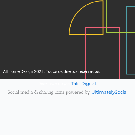
All Home Design 2023. Todos os direitos reservados.
Takt Digital.
Desenvolvido por
Social media & sharing icons powered by
UltimatelySocial