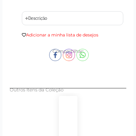
Descrição
Adicionar a minha lista de desejos
Compartilhar:
Outros Itens da Coleção