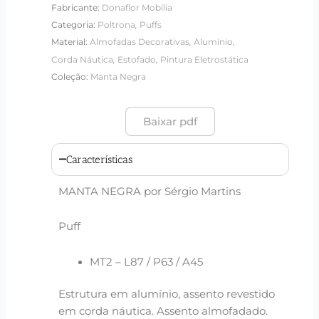
Fabricante:
Donaflor Mobília
,
Categoria:
Poltrona
Puffs
,
,
Material:
Almofadas Decorativas
Alumínio
,
,
Corda Náutica
Estofado
Pintura Eletrostática
Coleção:
Manta Negra
Baixar pdf
Características
MANTA NEGRA por Sérgio Martins
Puff
MT2 – L87 / P63 / A45
Estrutura em alumínio, assento revestido
em corda náutica. Assento almofadado.