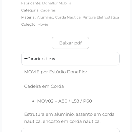
Fabricante:
Donaflor Mobília
Categoria:
Cadeiras
,
,
Material:
Alumínio
Corda Náutica
Pintura Eletrostática
Coleção:
Movie
Baixar pdf
Características
MOVIE por Estúdio DonaFlor
Cadeira em Corda
MOV02 – A80 / L58 / P60
Estrutura em alumínio, assento em corda
náutica, encosto em corda náutica.