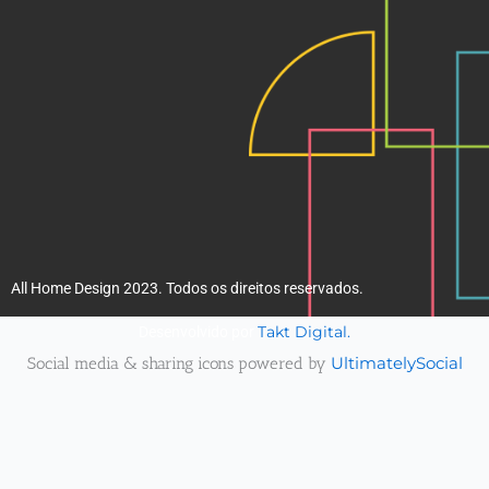
All Home Design 2023. Todos os direitos reservados.
Takt Digital.
Desenvolvido por
Social media & sharing icons powered by
UltimatelySocial