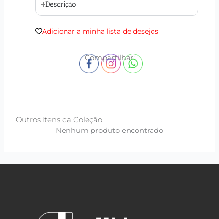
Descrição
Adicionar a minha lista de desejos
Compartilhar:
Outros Itens da Coleção
Nenhum produto encontrado