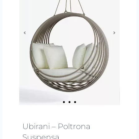
Ubirani – Poltrona
Suspensa