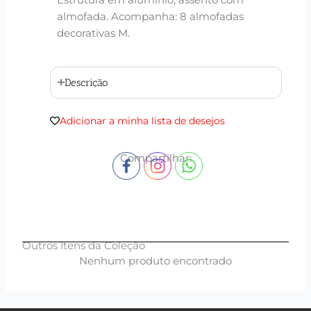
Estrutura em alumínio, assento com
almofada. Acompanha: 8 almofadas
decorativas M.
Descrição
Adicionar a minha lista de desejos
Compartilhar:
Outros Itens da Coleção
Nenhum produto encontrado