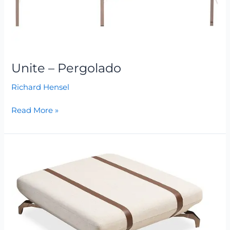
Unite – Pergolado
Richard Hensel
Read More »
Valência
–
Puff