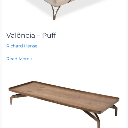
Valência – Puff
Richard Hensel
Read More »
Valência
–
Mesa
de
Centro