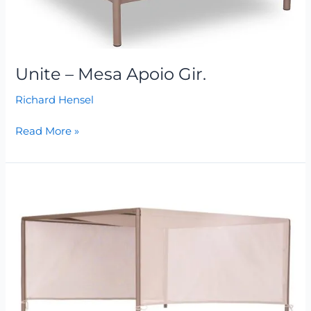
Unite – Mesa Apoio Gir.
Richard Hensel
Read More »
Unite
–
Pergolado