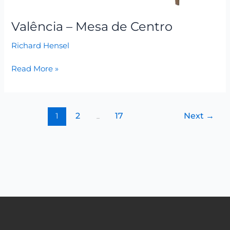
Valência – Mesa de Centro
Richard Hensel
Read More »
1
2
…
17
Next
→