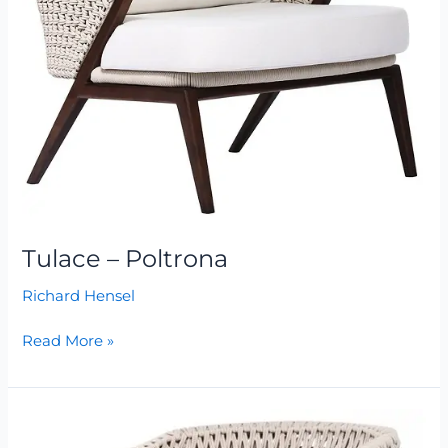
Tulace – Poltrona
Richard Hensel
Read More »
Tulace
–