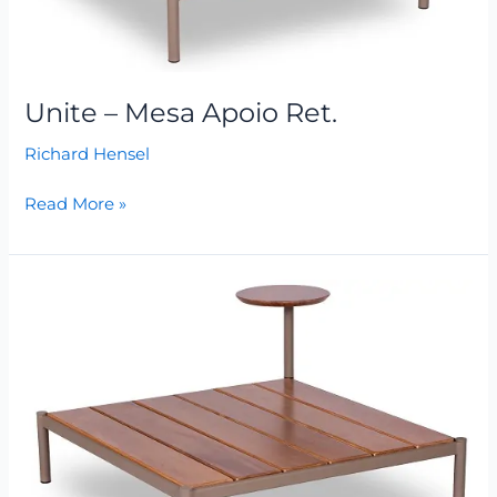
Unite – Mesa Apoio Ret.
Richard Hensel
Read More »
Unite
–
Mesa
Apoio
Gir.