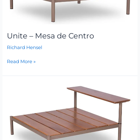
de
Centro
Unite – Mesa de Centro
Richard Hensel
Read More »
Unite
–
Mesa
Apoio
Ret.