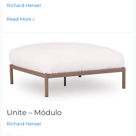
Richard Hensel
Read More »
Unite
–
Módulo
Unite – Módulo
Richard Hensel