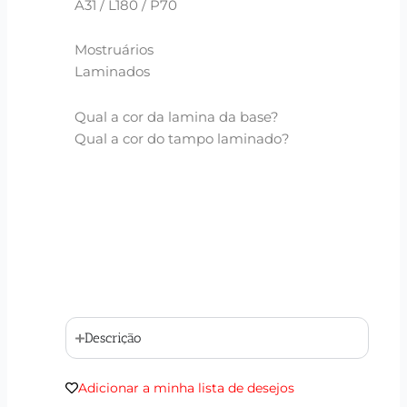
A31 / L180 / P70
Mostruários
Laminados
Qual a cor da lamina da base?
Qual a cor do tampo laminado?
Descrição
Adicionar a minha lista de desejos