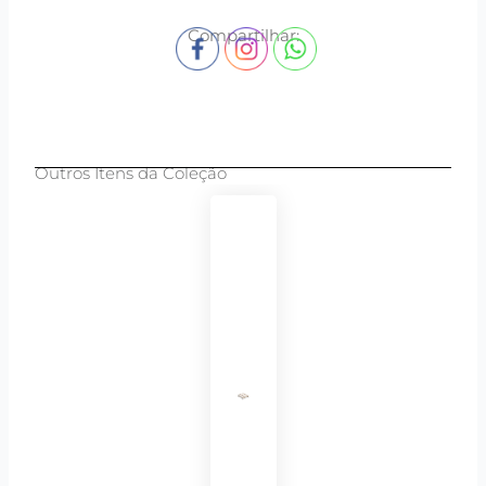
Compartilhar:
Outros Itens da Coleção