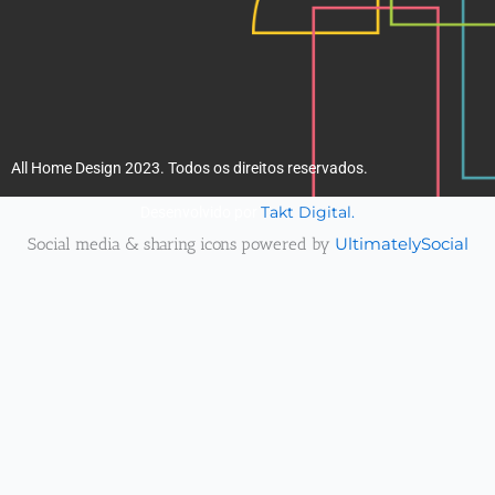
All Home Design 2023. Todos os direitos reservados.
Takt Digital.
Desenvolvido por
Social media & sharing icons powered by
UltimatelySocial