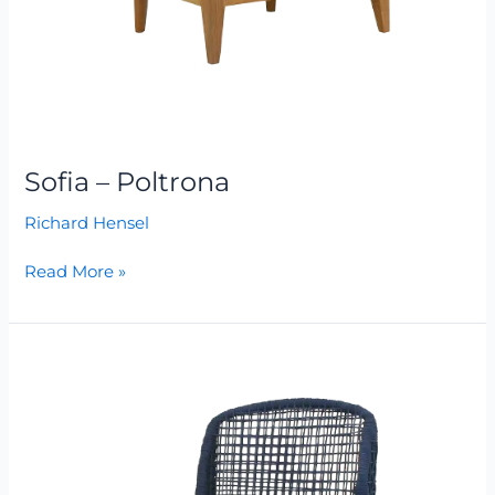
Sofia – Poltrona
Richard Hensel
Read More »
Serena
–
Cadeira