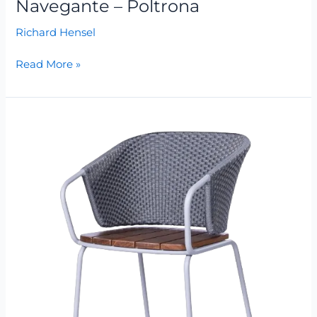
Navegante – Poltrona
Richard Hensel
Read More »
Navegante
–
Cadeira
Com
e
Sem
Braço