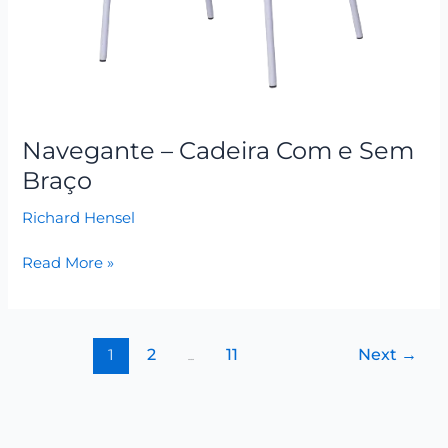
Navegante – Cadeira Com e Sem
Braço
Richard Hensel
Read More »
1
2
…
11
Next
→