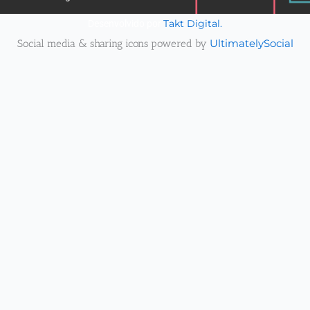
Takt Digital.
Desenvolvido por
Social media & sharing icons powered by
UltimatelySocial