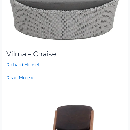
Vilma – Chaise
Richard Hensel
Read More »
Tomie
–
Banqueta