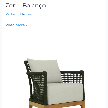
Zen – Balanço
Richard Hensel
Read More »
Sofia
–
Poltrona