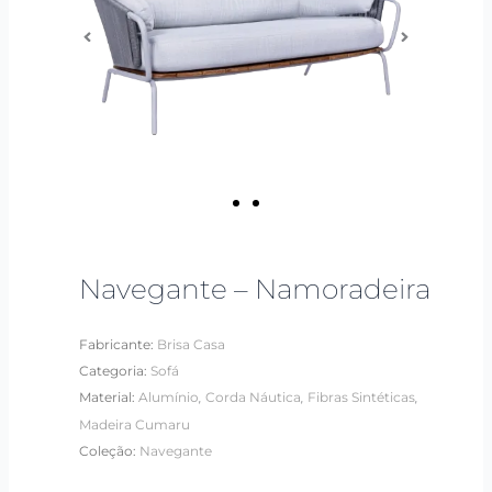
Navegante – Namoradeira
Fabricante:
Brisa Casa
Categoria:
Sofá
,
,
,
Material:
Alumínio
Corda Náutica
Fibras Sintéticas
Madeira Cumaru
Coleção:
Navegante