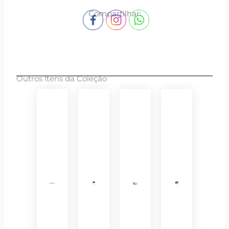
Compartilhar:
Outros Itens da Coleção