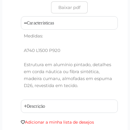
Baixar pdf
Características
Medidas:
A740 L1500 P920
Estrutura em alumínio pintado, detalhes
em corda náutica ou fibra sintética,
madeira cumaru, almofadas em espuma
D26, revestida em tecido.
Descrição
Adicionar a minha lista de desejos