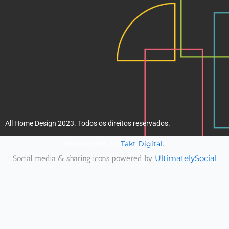
All Home Design 2023. Todos os direitos reservados.
Takt Digital.
Desenvolvido por
Social media & sharing icons powered by
UltimatelySocial