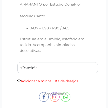
AMARANTO por Estúdio DonaFlor
Módulo Canto
AO7 – L90 / P90 / A65
Estrutura em alumínio, estofado em
tecido. Acompanha almofadas
decorativas.
Descrição
Adicionar a minha lista de desejos
Compartilhar: