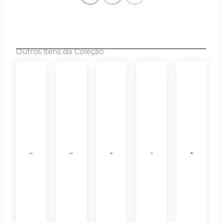
Outros Itens da Coleção