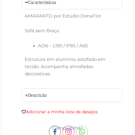
Características
AMARANTO por Estúdio DonaFlor
Sofá sem Braço
AO6 – L190 / P90 / A65
Estrutura em alumínio, estofado em
tecido. Acompanha almofadas
decorativas.
Descrição
Adicionar a minha lista de desejos
Compartilhar: