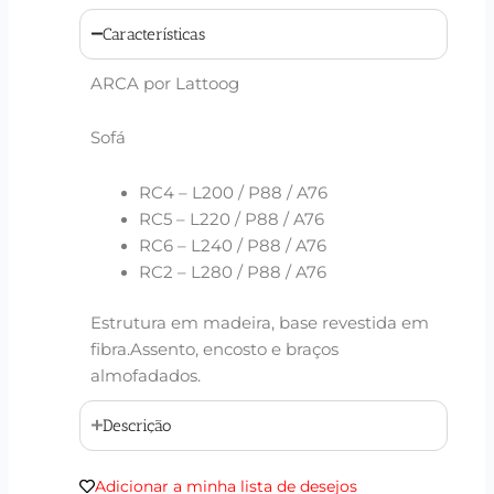
Características
ARCA por Lattoog
Sofá
RC4 – L200 / P88 / A76
RC5 – L220 / P88 / A76
RC6 – L240 / P88 / A76
RC2 – L280 / P88 / A76
Estrutura em madeira, base revestida em
fibra.Assento, encosto e braços
almofadados.
Descrição
Adicionar a minha lista de desejos