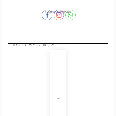
Compartilhar:
Outros Itens da Coleção