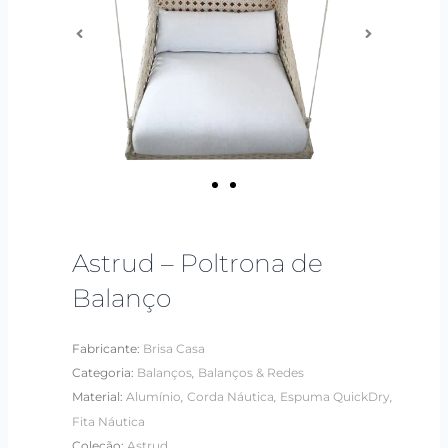
Astrud – Poltrona de
Balanço
Fabricante:
Brisa Casa
,
Categoria:
Balanços
Balanços & Redes
,
,
,
Material:
Alumínio
Corda Náutica
Espuma QuickDry
Fita Náutica
Coleção:
Astrud