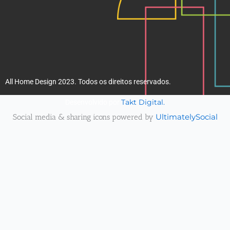
All Home Design 2023. Todos os direitos reservados.
Takt Digital.
Desenvolvido por
Social media & sharing icons powered by
UltimatelySocial