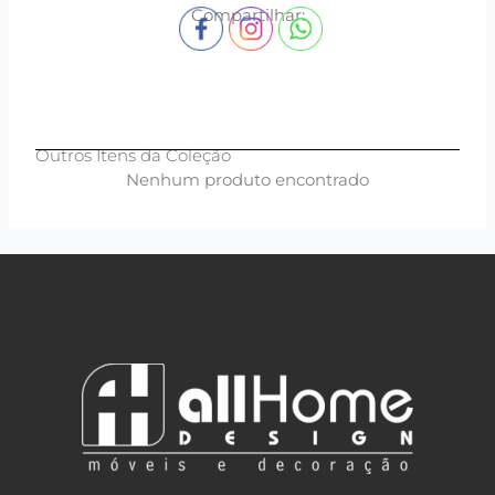
Compartilhar:
Outros Itens da Coleção
Nenhum produto encontrado