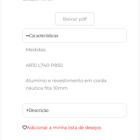
Baixar pdf
Características
Medidas:
A810 L740 P850
Alumínio e revestimento em corda
náutica fita 10mm
Descrição
Adicionar a minha lista de desejos