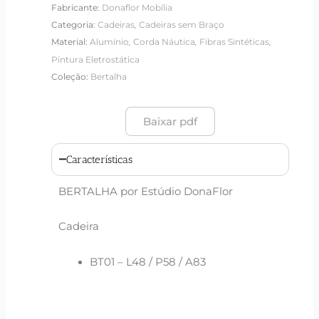
Fabricante:
Donaflor Mobília
,
Categoria:
Cadeiras
Cadeiras sem Braço
,
,
,
Material:
Alumínio
Corda Náutica
Fibras Sintéticas
Pintura Eletrostática
Coleção:
Bertalha
Baixar pdf
Características
BERTALHA por Estúdio DonaFlor
Cadeira
BT01 – L48 / P58 / A83