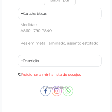
Baixar pdf
Características
Medidas:
A860 L790 P840
Pés em metal laminado, assento estofado
Descrição
Adicionar a minha lista de desejos
Compartilhar: