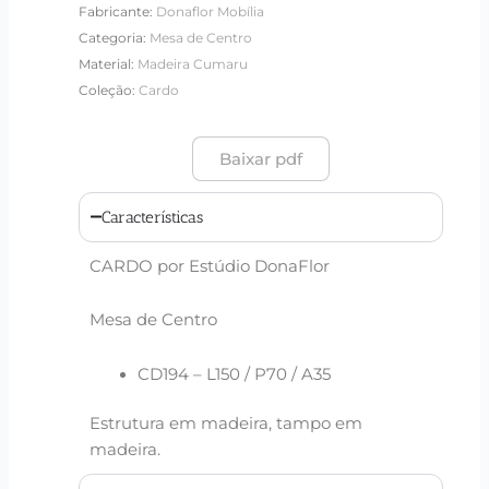
Fabricante:
Donaflor Mobília
Categoria:
Mesa de Centro
Material:
Madeira Cumaru
Coleção:
Cardo
Baixar pdf
Características
CARDO por Estúdio DonaFlor
Mesa de Centro
CD194 – L150 / P70 / A35
Estrutura em madeira, tampo em
madeira.