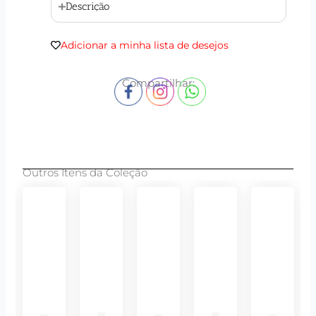
Descrição
Adicionar a minha lista de desejos
Compartilhar:
Outros Itens da Coleção