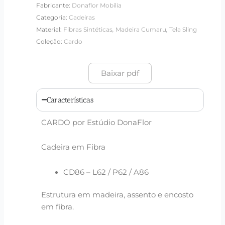
Fabricante:
Donaflor Mobília
Categoria:
Cadeiras
,
,
Material:
Fibras Sintéticas
Madeira Cumaru
Tela Sling
Coleção:
Cardo
Baixar pdf
Características
CARDO por Estúdio DonaFlor
Cadeira em Fibra
CD86 – L62 / P62 / A86
Estrutura em madeira, assento e encosto
em fibra.