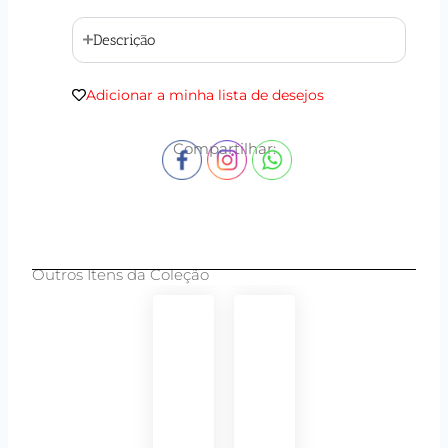
Descrição
Adicionar a minha lista de desejos
Compartilhar:
Outros Itens da Coleção