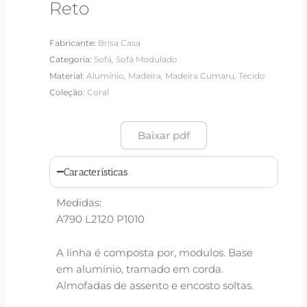
Reto
Fabricante:
Brisa Casa
,
Categoria:
Sofá
Sofá Modulado
,
,
,
Material:
Alumínio
Madeira
Madeira Cumaru
Tecido
Coleção:
Coral
Baixar pdf
Características
Medidas:
A790 L2120 P1010
A linha é composta por, modulos. Base
em alumínio, tramado em corda.
Almofadas de assento e encosto soltas.