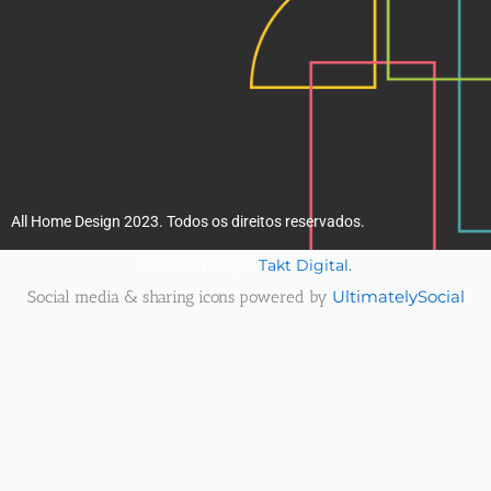
All Home Design 2023. Todos os direitos reservados.
Takt Digital.
Desenvolvido por
Social media & sharing icons powered by
UltimatelySocial