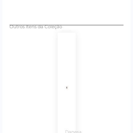
Outros Itens da Coleção
Danesa