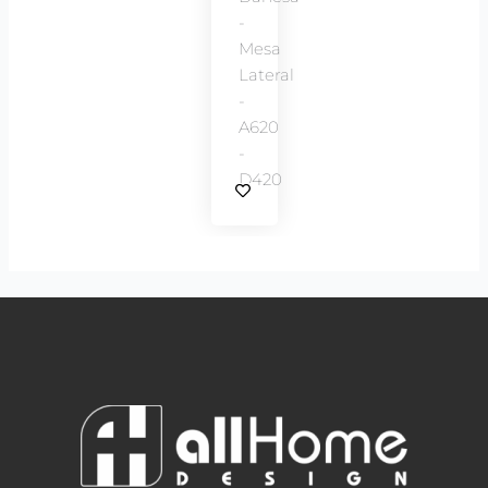
-
Mesa
Lateral
-
A620
-
D420