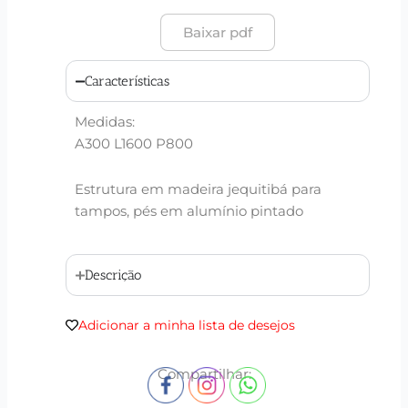
Baixar pdf
Características
Medidas:
A300 L1600 P800
Estrutura em madeira jequitibá para
tampos, pés em alumínio pintado
Descrição
Adicionar a minha lista de desejos
Compartilhar: