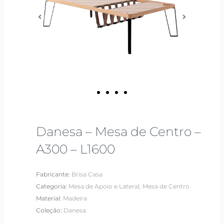
Danesa – Mesa de Centro –
A300 – L1600
Fabricante:
Brisa Casa
,
Categoria:
Mesa de Apoio e Lateral
Mesa de Centro
Material:
Madeira
Coleção:
Danesa