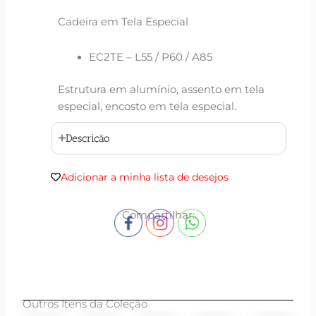
Cadeira em Tela Especial
EC2TE – L55 / P60 / A85
Estrutura em alumínio, assento em tela
especial, encosto em tela especial.
Descrição
Adicionar a minha lista de desejos
Compartilhar:
Outros Itens da Coleção