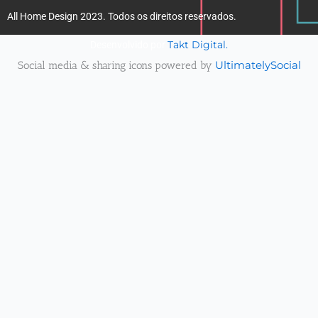
All Home Design 2023. Todos os direitos reservados.
Takt Digital.
Desenvolvido por
Social media & sharing icons powered by
UltimatelySocial