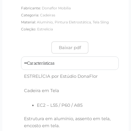
Fabricante:
Donaflor Mobília
Categoria:
Cadeiras
,
,
Material:
Alumínio
Pintura Eletrostática
Tela Sling
Coleção:
Estrelícia
Baixar pdf
Características
ESTRELÍCIA por Estúdio DonaFlor
Cadeira em Tela
EC2 – L55 / P60 / A85
Estrutura em alumínio, assento em tela,
encosto em tela.