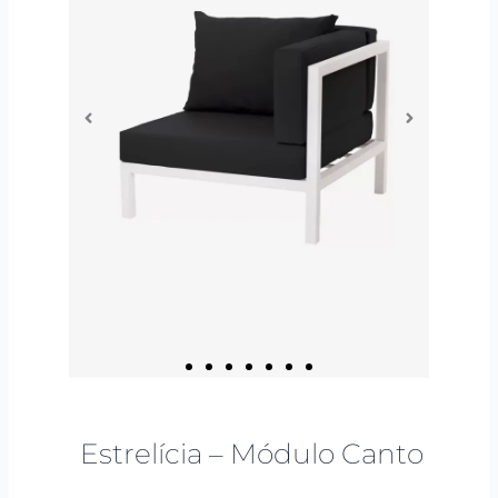
Estrelícia – Módulo Canto