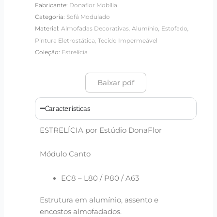
Fabricante:
Donaflor Mobília
Categoria:
Sofá Modulado
,
,
,
Material:
Almofadas Decorativas
Alumínio
Estofado
,
Pintura Eletrostática
Tecido Impermeável
Coleção:
Estrelícia
Baixar pdf
Características
ESTRELÍCIA por Estúdio DonaFlor
Módulo Canto
EC8 – L80 / P80 / A63
Estrutura em alumínio, assento e
encostos almofadados.