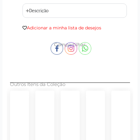
Descrição
Adicionar a minha lista de desejos
Compartilhar:
Outros Itens da Coleção