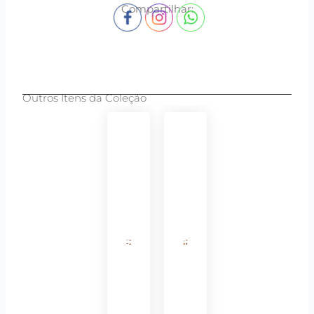
Compartilhar:
Outros Itens da Coleção