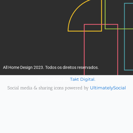
All Home Design 2023. Todos os direitos reservados.
Takt Digital.
Desenvolvido por
Social media & sharing icons powered by
UltimatelySocial