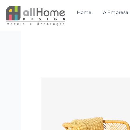
Ir
para
Home
A Empresa
o
conteúdo