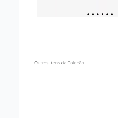
Outros Itens da Coleção