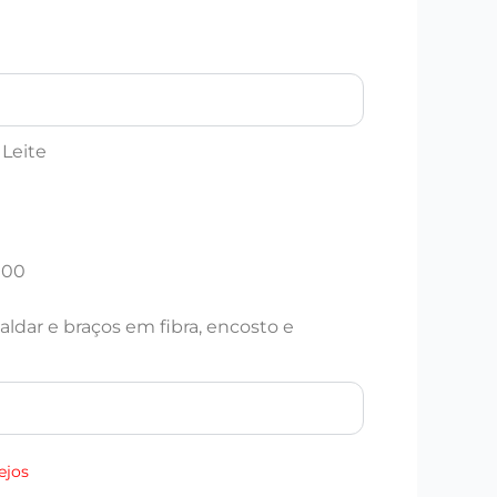
Leite
100
aldar e braços em fibra, encosto e
ejos