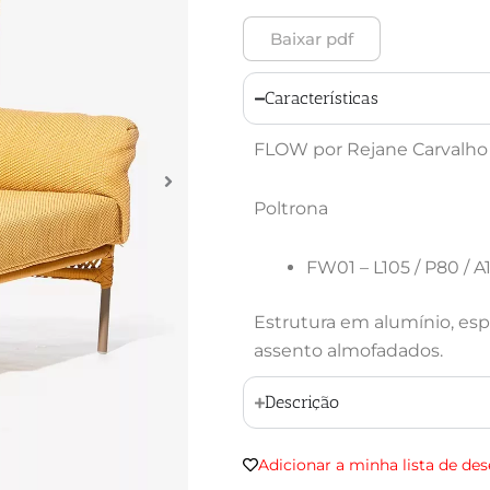
Baixar pdf
Características
FLOW por Rejane Carvalho 
Poltrona
FW01 – L105 / P80 / A
Estrutura em alumínio, esp
assento almofadados.
Descrição
Adicionar a minha lista de des