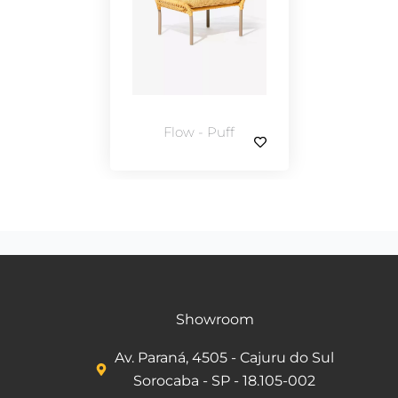
Flow - Puff
Showroom
Av. Paraná, 4505 - Cajuru do Sul
Sorocaba - SP - 18.105-002