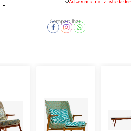
Adicionar a minha lista de des
Compartilhar: