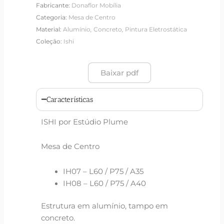
Fabricante:
Donaflor Mobília
Categoria:
Mesa de Centro
,
,
Material:
Alumínio
Concreto
Pintura Eletrostática
Coleção:
Ishi
Baixar pdf
Características
ISHI por Estúdio Plume
Mesa de Centro
IH07 – L60 / P75 / A35
IH08 – L60 / P75 / A40
Estrutura em alumínio, tampo em
concreto.