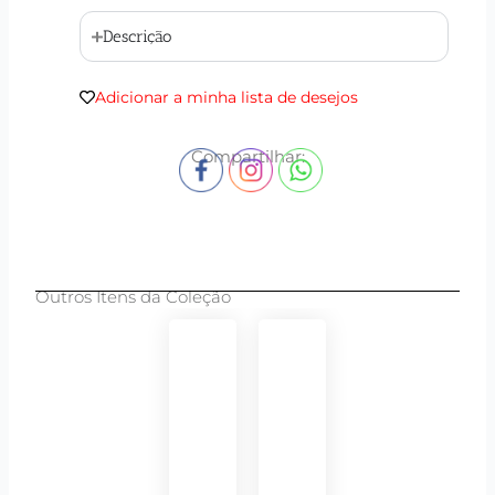
Descrição
Adicionar a minha lista de desejos
Compartilhar:
Outros Itens da Coleção