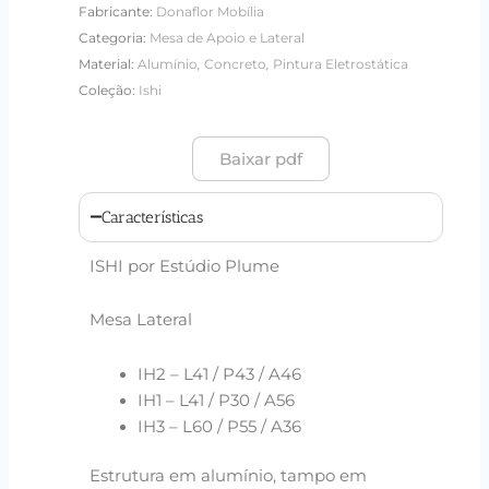
Fabricante:
Donaflor Mobília
Categoria:
Mesa de Apoio e Lateral
,
,
Material:
Alumínio
Concreto
Pintura Eletrostática
Coleção:
Ishi
Baixar pdf
Características
ISHI por Estúdio Plume
Mesa Lateral
IH2 – L41 / P43 / A46
IH1 – L41 / P30 / A56
IH3 – L60 / P55 / A36
Estrutura em alumínio, tampo em