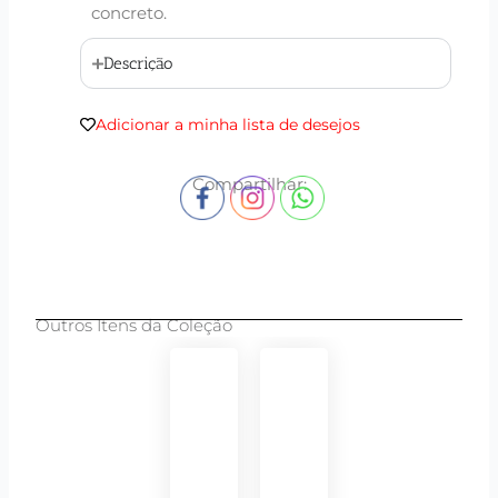
concreto.
Descrição
Adicionar a minha lista de desejos
Compartilhar:
Outros Itens da Coleção